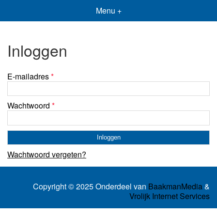
Menu +
Inloggen
E-mailadres
*
Wachtwoord
*
Wachtwoord vergeten?
Copyright © 2025 Onderdeel van
BaakmanMedia
&
Vrolijk Internet Services